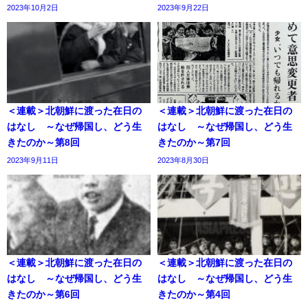
2023年10月2日
2023年9月22日
＜連載＞北朝鮮に渡った在日の
＜連載＞北朝鮮に渡った在日の
はなし ～なぜ帰国し、どう生
はなし ～なぜ帰国し、どう生
きたのか～第8回
きたのか～第7回
2023年9月11日
2023年8月30日
＜連載＞北朝鮮に渡った在日の
＜連載＞北朝鮮に渡った在日の
はなし ～なぜ帰国し、どう生
はなし ～なぜ帰国し、どう生
きたのか～第6回
きたのか～第4回