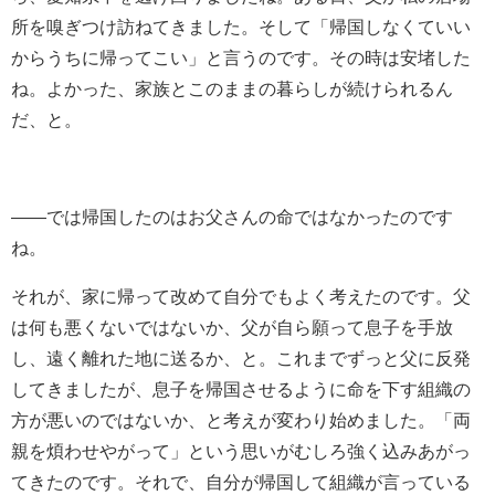
所を嗅ぎつけ訪ねてきました。そして「帰国しなくていい
からうちに帰ってこい」と言うのです。その時は安堵した
ね。よかった、家族とこのままの暮らしが続けられるん
だ、と。
――では帰国したのはお父さんの命ではなかったのです
ね。
それが、家に帰って改めて自分でもよく考えたのです。父
は何も悪くないではないか、父が自ら願って息子を手放
し、遠く離れた地に送るか、と。これまでずっと父に反発
してきましたが、息子を帰国させるように命を下す組織の
方が悪いのではないか、と考えが変わり始めました。「両
親を煩わせやがって」という思いがむしろ強く込みあがっ
てきたのです。それで、自分が帰国して組織が言っている