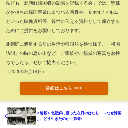
私ども「北朝鮮帰国者の記憶を記録する会」では、皆様
がお持ちの帰国事業にまつわる写真や、８mmフィルム
といった映像資料等、後世に伝える資料として保存する
ためにご提供をお願いしております。
北朝鮮に渡航する前の生活や帰国船を待つ様子、「祖国
訪問」の時の思い出など、ご家族やご親戚の写真をお持
ちでしたら、ぜひご協力ください。
（2020年9月14日）
詳細はこちら >>>
＜連載＞北朝鮮に渡った在日のはなし ～なぜ帰国
し、どう生きたのか～第4回