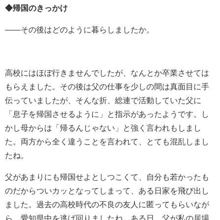
◆帰国のきっかけ
――その後はどのように暮らしましたか。
高校にはほぼ行きませんでしたが、なんとか卒業させては
もらえました。その後は父の仕事を少しの間は真面目に手
伝っていましたが、そんな折、総連で活動していた父に
「息子を帰国させるように」と指示があったようです。し
かし母からは「帰るんじゃない」と強く言われもしまし
た。両方から全く違うことを言われて、とても混乱しまし
たね。
父があまりにも帰国せよとしつこくて、自分も若かったも
のだからついカッとなってしまって、ある日家を飛び出し
ました。過去の高校時代の不良の友人に匿ってもらいなが
ら、愛知県中を逃げ回りましたね。ある日、父が私の居場