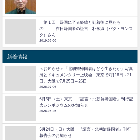
第 1 回 帰国に至る経緯と到着後に見たも
の 在日帰国者の証言 朴永淑（パク・ヨンス
ク）さん
2019.02.06
新着情報
＜お知らせ＞「北朝鮮帰国者はどう生きたか」写真
展とドキュメンタリー上映会 東京で7月18日～21
日、大阪で7月25日～26日
2026.07.06
6月6日（土）東京 『証言・北朝鮮帰国者』刊行記
念シンポジウムのお知らせ
2026.05.25
5月24日（日）大阪 『証言・北朝鮮帰国者』刊行
報告会のお知らせ