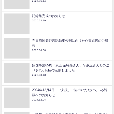
2026.05.14
記録集完成のお知らせ
2026.04.29
在日帰国者証言記録集公刊に向けた作業進捗のご報
告
2025.08.06
帰国事業65周年集会 金時鐘さん、辛淑玉さんとの語
りをYouTubeで公開しました
2025.03.13
2024年12月4日 ご支援、ご協力いただいている皆
様へのお知らせ
2024.12.04