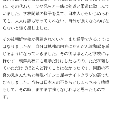
ね。その代わり、父や兄らと一緒に剣道と柔道に勤しんで
いました。学校閉鎖の様子を見て、日本人からいじめられ
ても、大人は誰も守ってくれない、自分が強くならねばな
らないと強く感じました。
その後朝鮮学校が再建されていき、また通学できるように
はなりましたが、自分は勉強の内容にだんだん違和感を感
じるようになっていきました。その後はほとんど学校には
行かず、朝鮮高校にも進学だけはしたものの、ただ在籍し
ていただけでほとんど行くことはなかったです。同胞の不
良の兄さんたちと毎晩パチンコ屋やナイトクラブの裏でた
むろしました。当時は日本人の不良らとしょっちゅう喧嘩
もして。その時、ますます強くなければと思ったもので
す。