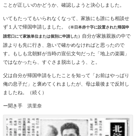
ことが正しいのかどうか、確認しようと決心しました。
いてもたってもいられなくなって、家族にも誰にも相談せ
ず１人で帰国申請しました。
（※日本赤十字に設置された帰国申
自分が家族親族の中で
請窓口にて家族単位または個別に申請した）
誰よりも先に行き、急いで確かめなければと思ったので
す。もしも北朝鮮が当時の宣伝文句だった「地上の楽園」
ではなかったら、すぐさま脱出しよう、と。
父は自分が帰国申請をしたことを知って「お前はやっぱり
俺の息子だ」と褒めてくれましたが、母は最後まで反対し
ましたね。（続く）
ー聞き手 洪里奈