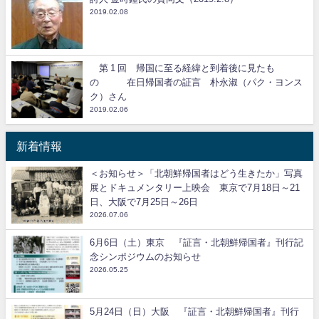
2019.02.08
第 1 回 帰国に至る経緯と到着後に見たも
の 在日帰国者の証言 朴永淑（パク・ヨンス
ク）さん
2019.02.06
新着情報
＜お知らせ＞「北朝鮮帰国者はどう生きたか」写真
展とドキュメンタリー上映会 東京で7月18日～21
日、大阪で7月25日～26日
2026.07.06
6月6日（土）東京 『証言・北朝鮮帰国者』刊行記
念シンポジウムのお知らせ
2026.05.25
5月24日（日）大阪 『証言・北朝鮮帰国者』刊行