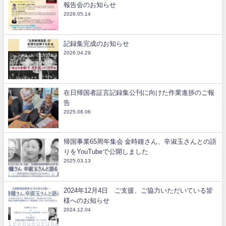
報告会のお知らせ
2026.05.14
記録集完成のお知らせ
2026.04.29
在日帰国者証言記録集公刊に向けた作業進捗のご報
告
2025.08.06
帰国事業65周年集会 金時鐘さん、辛淑玉さんとの語
りをYouTubeで公開しました
2025.03.13
2024年12月4日 ご支援、ご協力いただいている皆
様へのお知らせ
2024.12.04