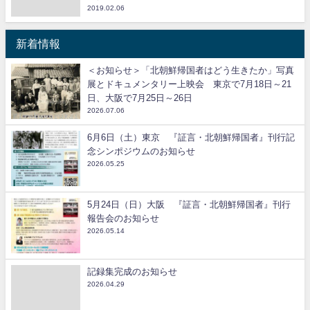
2019.02.06
新着情報
＜お知らせ＞「北朝鮮帰国者はどう生きたか」写真
展とドキュメンタリー上映会 東京で7月18日～21
日、大阪で7月25日～26日
2026.07.06
6月6日（土）東京 『証言・北朝鮮帰国者』刊行記
念シンポジウムのお知らせ
2026.05.25
5月24日（日）大阪 『証言・北朝鮮帰国者』刊行
報告会のお知らせ
2026.05.14
記録集完成のお知らせ
2026.04.29