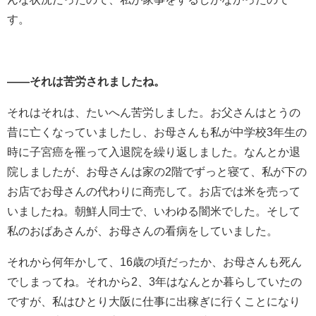
す。
――それは苦労されましたね。
それはそれは、たいへん苦労しました。お父さんはとうの
昔に亡くなっていましたし、お母さんも私が中学校
3
年生の
時に子宮癌を罹って入退院を繰り返しました。なんとか退
院しましたが、お母さんは家の
2
階でずっと寝て、私が下の
お店でお母さんの代わりに商売して。お店では米を売って
いましたね。朝鮮人同士で、いわゆる闇米でした。そして
私のおばあさんが、お母さんの看病をしていました。
それから何年かして、
16
歳の頃だったか、お母さんも死ん
でしまってね。それから
2
、
3
年はなんとか暮らしていたの
ですが、私はひとり大阪に仕事に出稼ぎに行くことになり