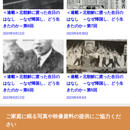
＜連載＞北朝鮮に渡った在日の
＜連載＞北朝鮮に渡った在日の
はなし ～なぜ帰国し、どう生
はなし ～なぜ帰国し、どう生
きたのか～第8回
きたのか～第7回
2023年9月11日
2023年8月30日
＜連載＞北朝鮮に渡った在日の
＜連載＞北朝鮮に渡った在日の
はなし ～なぜ帰国し、どう生
はなし ～なぜ帰国し、どう生
きたのか～第6回
きたのか～第5回
2023年8月17日
2023年8月4日
ご家庭に眠る写真や映像資料の提供にご協力くだ
さい