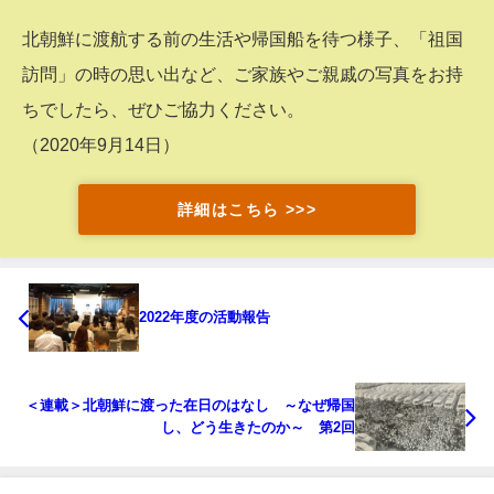
北朝鮮に渡航する前の生活や帰国船を待つ様子、「祖国
訪問」の時の思い出など、ご家族やご親戚の写真をお持
ちでしたら、ぜひご協力ください。
（2020年9月14日）
詳細はこちら >>>
2022年度の活動報告
＜連載＞北朝鮮に渡った在日のはなし ～なぜ帰国
し、どう生きたのか～ 第2回