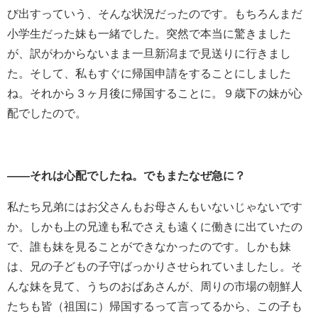
び出すっていう、そんな状況だったのです。もちろんまだ
小学生だった妹も一緒でした。突然で本当に驚きました
が、訳がわからないまま一旦新潟まで見送りに行きまし
た。そして、私もすぐに帰国申請をすることにしました
ね。それから３ヶ月後に帰国することに。９歳下の妹が心
配でしたので。
――それは心配でしたね。でもまたなぜ急に？
私たち兄弟にはお父さんもお母さんもいないじゃないです
か。しかも上の兄達も私でさえも遠くに働きに出ていたの
で、誰も妹を見ることができなかったのです。しかも妹
は、兄の子どもの子守ばっかりさせられていましたし。そ
んな妹を見て、うちのおばあさんが、周りの市場の朝鮮人
たちも皆（祖国に）帰国するって言ってるから、この子も