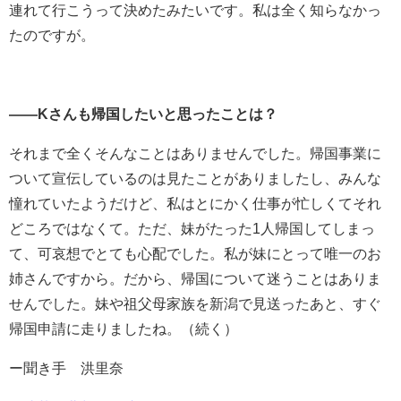
連れて行こうって決めたみたいです。私は全く知らなかっ
たのですが。
――
K
さんも帰国したいと思ったことは？
それまで全くそんなことはありませんでした。帰国事業に
ついて宣伝しているのは見たことがありましたし、みんな
憧れていたようだけど、私はとにかく仕事が忙しくてそれ
どころではなくて。ただ、妹がたった
1
人帰国してしまっ
て、可哀想でとても心配でした。私が妹にとって唯一のお
姉さんですから。だから、帰国について迷うことはありま
せんでした。妹や祖父母家族を新潟で見送ったあと、すぐ
帰国申請に走りましたね。（続く）
ー聞き手 洪里奈