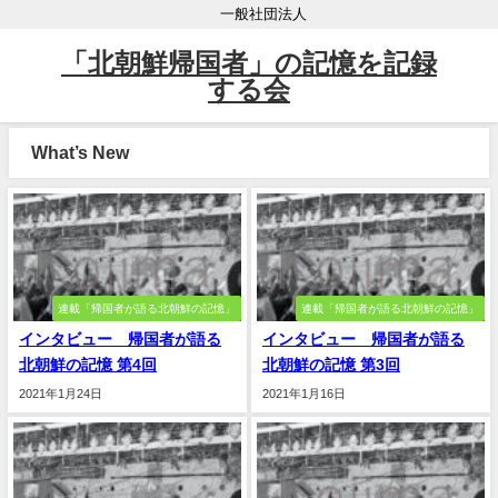
一般社団法人
「北朝鮮帰国者」の記憶を記録
する会
What’s New
連載「帰国者が語る北朝鮮の記憶」
連載「帰国者が語る北朝鮮の記憶」
インタビュー 帰国者が語る
インタビュー 帰国者が語る
北朝鮮の記憶 第4回
北朝鮮の記憶 第3回
2021年1月24日
2021年1月16日