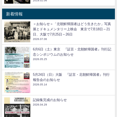
2019.02.06
新着情報
＜お知らせ＞「北朝鮮帰国者はどう生きたか」写真
展とドキュメンタリー上映会 東京で7月18日～21
日、大阪で7月25日～26日
2026.07.06
6月6日（土）東京 『証言・北朝鮮帰国者』刊行記
念シンポジウムのお知らせ
2026.05.25
5月24日（日）大阪 『証言・北朝鮮帰国者』刊行
報告会のお知らせ
2026.05.14
記録集完成のお知らせ
2026.04.29