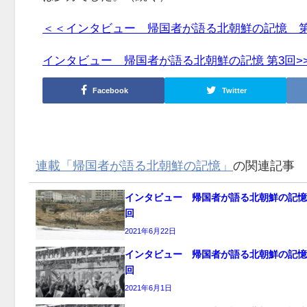
＜＜インタビュー 帰国者が語る北朝鮮の記憶 第
インタビュー 帰国者が語る北朝鮮の記憶 第3回>
Facebook
Twitter
連載「帰国者が語る北朝鮮の記憶」
の関連記事
インタビュー 帰国者が語る北朝鮮の記憶
回
2021年6月22日
インタビュー 帰国者が語る北朝鮮の記憶
回
2021年6月1日