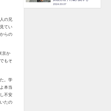
2024.03.07
人の兄
見てい
からの
東京か
でもそ
た。学
よ本当
し不安
いたの