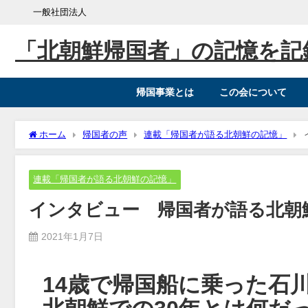
一般社団法人
「北朝鮮帰国者」の記憶を記
帰国事業とは
この会について
ホーム
帰国者の声
連載「帰国者が語る北朝鮮の記憶」
連載「帰国者が語る北朝鮮の記憶」
インタビュー 帰国者が語る北朝鮮
2021年1月7日
14歳で帰国船に乗った石