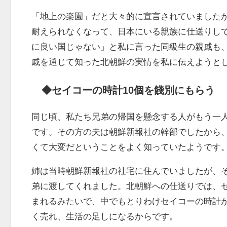
「地上の楽園」だと大々的に宣言されていました
耐えられなくなって、日本にいる親族に仕送りし
に良い国じゃない」と私に言った同級生の親戚も
戚を通じて知った北朝鮮の実情を私に伝えようと
◆セイコーの時計10個を餞別にもらう
同じ頃、私たち兄弟の帰国を懸念する人がもう一
です。その方の夫は朝鮮新報社の幹部でしたから
くて大変だということをよく知っていたようです
姉は当時朝鮮新報社の社宅に住んでいましたが、そ
弟に渡してくれました。北朝鮮への仕送りでは、
まれるみたいで、中でもとりわけセイコーの時計
く売れ、生活の足しになるからです。