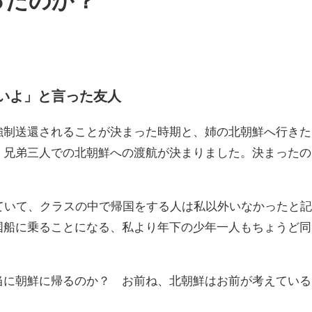
ったのか？
いよ」と言った友人
強制送還されることが決まった時期と、姉の北朝鮮へ行きた
、兄弟三人での北朝鮮への渡航が決まりました。決まったの
ていて、クラスの中で帰国をする人は私以外いなかったと
国船に乗ることになる、私より年下の少年一人もちょうど同
当に朝鮮に帰るのか？ お前ね、北朝鮮はお前が考えている