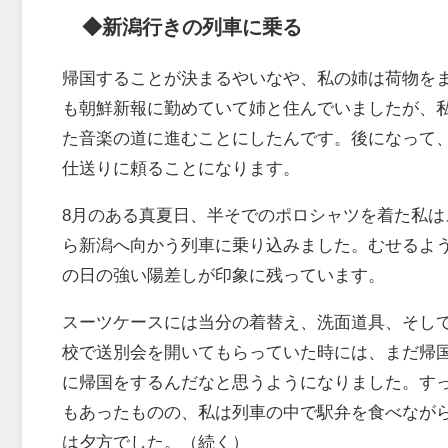
◆新潟行きの列車に乗る
帰国することが決まるやいなや、私の姉は荷物を
も朝鮮新報に勤めていて姉と住んでいましたが、
た音楽の道に進むことにしたんです。後になって
仕送りに頼ることになります。
8月のある真夏日、半そでのポロシャツを着た私
ら新潟へ向かう列車に乗り込みました。むせるよ
の日の強い陽差しが印象に残っています。
スーツケースには当分の着替え、洗面道具、そし
校で送別会を開いてもらっていた時には、まだ帰
に帰国をするんだなと思うようになりました。す
もあったものの、私は列車の中で駅弁を食べなが
は夕方でした。（続く）