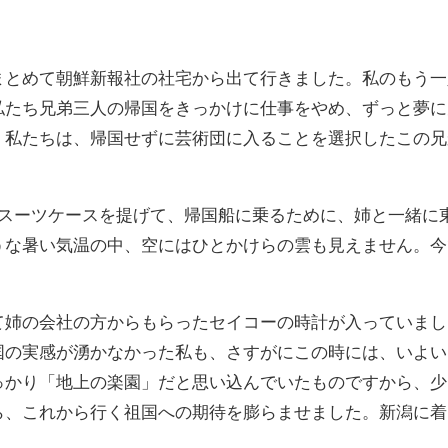
まとめて朝鮮新報社の社宅から出て行きました。私のもう一
私たち兄弟三人の帰国をきっかけに仕事をやめ、ずっと夢に
、私たちは、帰国せずに芸術団に入ることを選択したこの兄
はスーツケースを提げて、帰国船に乗るために、姉と一緒に
うな暑い気温の中、空にはひとかけらの雲も見えません。今
て姉の会社の方からもらったセイコーの時計が入っていまし
国の実感が湧かなかった私も、さすがにこの時には、いよい
っかり「地上の楽園」だと思い込んでいたものですから、少
ら、これから行く祖国への期待を膨らませました。新潟に着