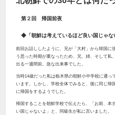
北朝鮮での30年とは何だ
第２回 帰国前夜
◆
「朝鮮は考えているほど良い国じゃな
前回お話ししたように、兄が「大村」から韓国に
う思った時期が重なったため、兄、姉、そして私
出る一週間前。急な出来事でした。
当時14歳だった私は栃木県の朝鮮小中学校に通っ
います。しかし、学校全体でみると、後に同じ帰
に帰国をするようでした。
帰国することを朝鮮学校で伝えたら、「お前、本
い国じゃないよ」と、同級生が私に言いました。