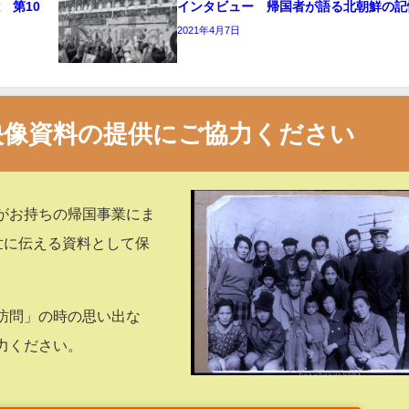
 第10
インタビュー 帰国者が語る北朝鮮の記憶
2021年4月7日
映像資料の提供にご協力ください
がお持ちの帰国事業にま
世に伝える資料として保
訪問」の時の思い出な
力ください。