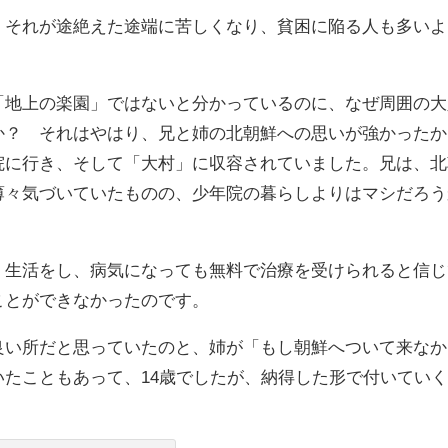
、それが途絶えた途端に苦しくなり、貧困に陥る人も多いよ
「地上の楽園」ではないと分かっているのに、なぜ周囲の大
か？ それはやはり、兄と姉の北朝鮮への思いが強かったか
院に行き、そして「大村」に収容されていました。兄は、北
薄々気づいていたものの、少年院の暮らしよりはマシだろう
、生活をし、病気になっても無料で治療を受けられると信じ
ことができなかったのです。
良い所だと思っていたのと、姉が「もし朝鮮へついて来なか
たこともあって、14歳でしたが、納得した形で付いてい