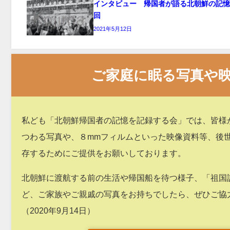
インタビュー 帰国者が語る北朝鮮の記憶
回
2021年5月12日
ご家庭に眠る写真や
私ども「北朝鮮帰国者の記憶を記録する会」では、皆様
つわる写真や、８mmフィルムといった映像資料等、後
存するためにご提供をお願いしております。
北朝鮮に渡航する前の生活や帰国船を待つ様子、「祖国
ど、ご家族やご親戚の写真をお持ちでしたら、ぜひご協
（2020年9月14日）