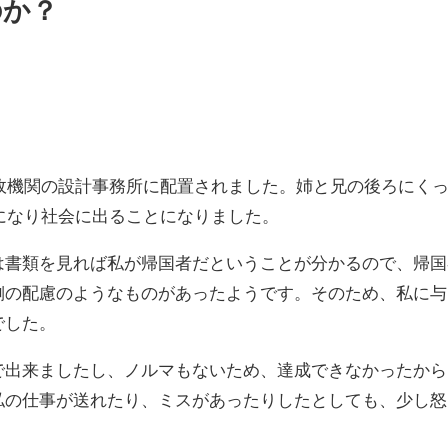
のか？
行政機関の設計事務所に配置されました。姉と兄の後ろにく
歳になり社会に出ることになりました。
は書類を見れば私が帰国者だということが分かるので、帰国
側の配慮のようなものがあったようです。そのため、私に与
でした。
で出来ましたし、ノルマもないため、達成できなかったから
私の仕事が送れたり、ミスがあったりしたとしても、少し怒