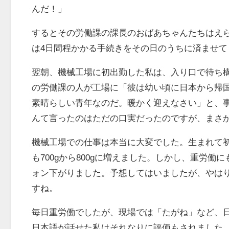
んだ！」
するとその労働課の課長のおばあちゃんたちはえ
は4日間程かかる手続きをその日のうちに済ませ
翌朝、機械工場に初出勤した私は、入り口で待ち
の労働課の人が工場に「彼は幼い頃に日本から帰
素晴らしい青年なのだ。暖かく迎えなさい」と、
んて言ったのはただの口実だったのですが、まさ
機械工場での仕事は本当に大変でした。生まれて
も700gから800gに増えました。しかし、重労
ォン下がりました。予想してはいましたが、やは
すね。
毎日重労働でしたが、現場では「たがね」など、
日本語が話せた私はそれなりに評価もされました