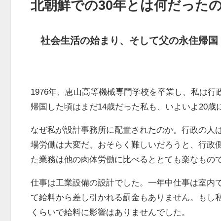
北朝鮮での30年とは何だった
社会生活の始まり、そして父の永住帰国
1976年、恵山高等機械専門学校を卒業し、私は
帰国した頃はまだ14歳だった私も、いよいよ20
なぜ私が設計事務所に配置されたのか。行政の人
場労働は大変だ、おそらく難しいだろうと、行政
た業務は他の肉体労働に比べるととても楽なもの
仕事は工業設備の設計でした。一年中仕事は室内
て給料から差し引かれる罰金もありません。もし
くらいで給料に影響はありませんでした。