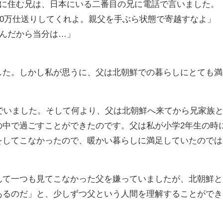
鮮に住む兄は、日本にいる二番目の兄に電話で言いました。
40万仕送りしてくれよ。親父を手ぶら状態で寄越すなよ」
るんだから当分は…」
した。しかし私が思うに、父は北朝鮮での暮らしにとても満
んでいました。そして何より、父は北朝鮮へ来てから兄家族
の中で過ごすことができたのです。父は私が小学2年生の時
をしてこなかったので、暖かい暮らしに満足していたのでは
んて一つも見てこなかった父を嫌っていましたが、北朝鮮と
あるのだ」と、少しずつ父という人間を理解することができ