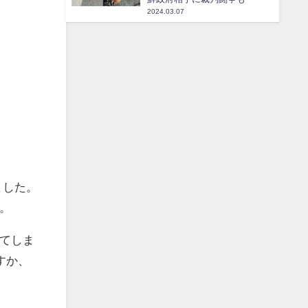
2024.03.07
ました。
。
てしま
すか、