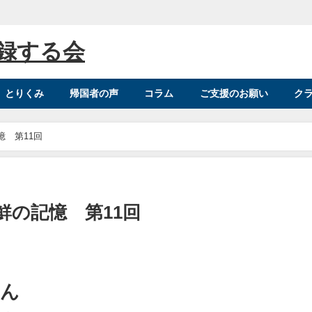
録する会
とりくみ
帰国者の声
コラム
ご支援のお願い
ク
 第11回
の記憶 第11回
さん