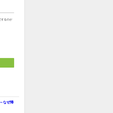
定するのが
～なぜ帰