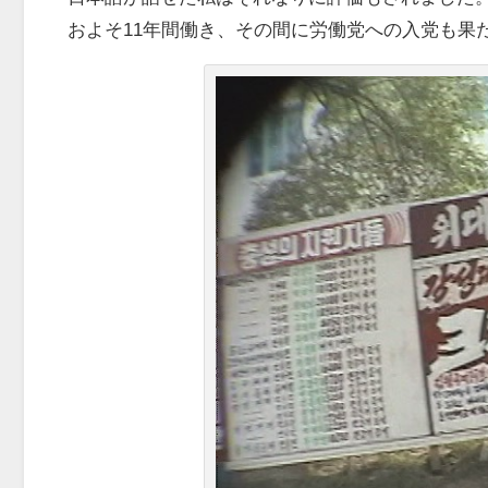
およそ11年間働き、その間に労働党への入党も果