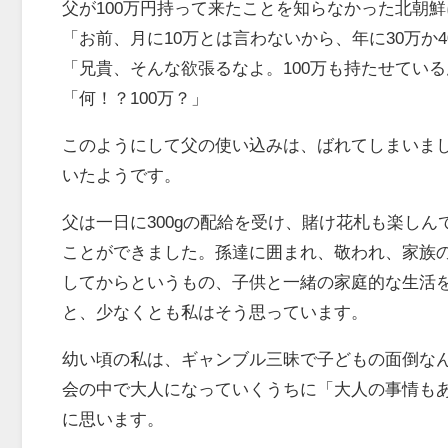
父が100万円持って来たことを知らなかった北朝
「お前、月に10万とは言わないから、年に30万か
「兄貴、そんな欲張るなよ。100万も持たせてい
「何！？100万？」
このようにして父の使い込みは、ばれてしまいま
いたようです。
父は一日に300gの配給を受け、賭け花札も楽し
ことができました。孫達に囲まれ、敬われ、家族
してからというもの、子供と一緒の家庭的な生活
と、少なくとも私はそう思っています。
幼い頃の私は、ギャンブル三昧で子どもの面倒な
会の中で大人になっていくうちに「大人の事情も
に思います。