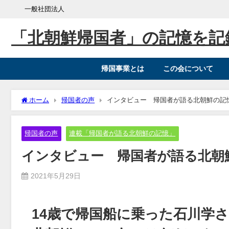
一般社団法人
「北朝鮮帰国者」の記憶を記
帰国事業とは
この会について
ホーム
帰国者の声
インタビュー 帰国者が語る北朝鮮の記憶
帰国者の声
連載「帰国者が語る北朝鮮の記憶」
インタビュー 帰国者が語る北朝鮮
2021年5月29日
14歳で帰国船に乗った石川学