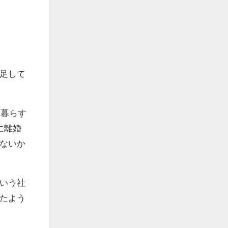
足して
と暮らす
に離婚
ないか
いう社
たよう