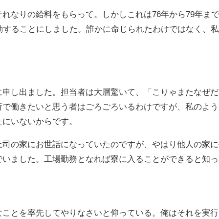
れなりの給料をもらって。しかしこれは76年から79年ま
動することにしました。誰かに命じられたわけではなく、
に申し出ました。担当者は大層驚いて、「こりゃまたなぜだ
所で働きたいと思う者はごろごろいるわけですが、私のよう
たにいないからです。
上司の家にお世話になっていたのですが、やはり他人の家に
でいました。工場勤務となれば寮に入ることができると知っ
なことを率先してやりなさいと仰っている。俺はそれを実行