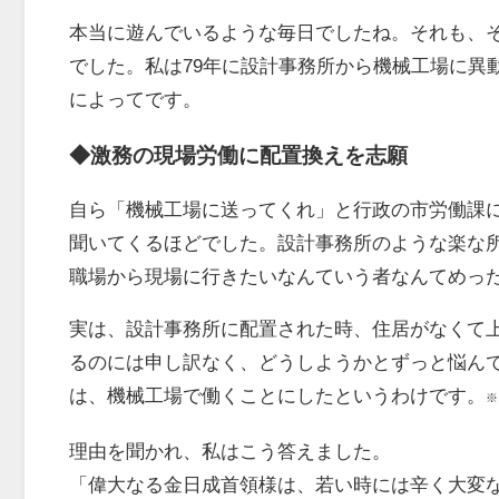
本当に遊んでいるような毎日でしたね。それも、そ
でした。私は79年に設計事務所から機械工場に異
によってです。
◆激務の現場労働に配置換えを志願
自ら「機械工場に送ってくれ」と行政の市労働課
聞いてくるほどでした。設計事務所のような楽な
職場から現場に行きたいなんていう者なんてめっ
実は、設計事務所に配置された時、住居がなくて
るのには申し訳なく、どうしようかとずっと悩ん
は、機械工場で働くことにしたというわけです。
※
理由を聞かれ、私はこう答えました。
「偉大なる金日成首領様は、若い時には辛く大変