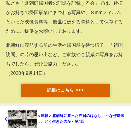
私ども「北朝鮮帰国者の記憶を記録する会」では、皆様
がお持ちの帰国事業にまつわる写真や、８mmフィルム
といった映像資料等、後世に伝える資料として保存する
ためにご提供をお願いしております。
北朝鮮に渡航する前の生活や帰国船を待つ様子、「祖国
訪問」の時の思い出など、ご家族やご親戚の写真をお持
ちでしたら、ぜひご協力ください。
（2020年9月14日）
詳細はこちら >>>
＜連載＞北朝鮮に渡った在日のはなし ～なぜ帰国
し、どう生きたのか～第4回