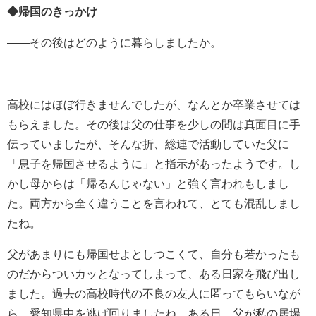
◆帰国のきっかけ
――その後はどのように暮らしましたか。
高校にはほぼ行きませんでしたが、なんとか卒業させては
もらえました。その後は父の仕事を少しの間は真面目に手
伝っていましたが、そんな折、総連で活動していた父に
「息子を帰国させるように」と指示があったようです。し
かし母からは「帰るんじゃない」と強く言われもしまし
た。両方から全く違うことを言われて、とても混乱しまし
たね。
父があまりにも帰国せよとしつこくて、自分も若かったも
のだからついカッとなってしまって、ある日家を飛び出し
ました。過去の高校時代の不良の友人に匿ってもらいなが
ら、愛知県中を逃げ回りましたね。ある日、父が私の居場