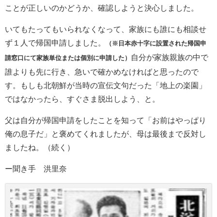
ことが正しいのかどうか、確認しようと決心しました。
いてもたってもいられなくなって、家族にも誰にも相談せ
ず１人で帰国申請しました。
（※日本赤十字に設置された帰国申
自分が家族親族の中で
請窓口にて家族単位または個別に申請した）
誰よりも先に行き、急いで確かめなければと思ったので
す。もしも北朝鮮が当時の宣伝文句だった「地上の楽園」
ではなかったら、すぐさま脱出しよう、と。
父は自分が帰国申請をしたことを知って「お前はやっぱり
俺の息子だ」と褒めてくれましたが、母は最後まで反対し
ましたね。（続く）
ー聞き手 洪里奈