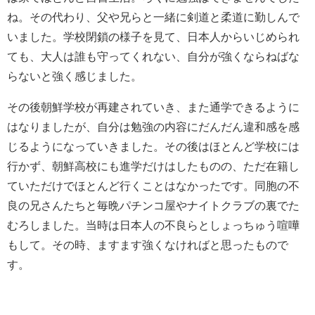
ね。その代わり、父や兄らと一緒に剣道と柔道に勤しんで
いました。学校閉鎖の様子を見て、日本人からいじめられ
ても、大人は誰も守ってくれない、自分が強くならねばな
らないと強く感じました。
その後朝鮮学校が再建されていき、また通学できるように
はなりましたが、自分は勉強の内容にだんだん違和感を感
じるようになっていきました。その後はほとんど学校には
行かず、朝鮮高校にも進学だけはしたものの、ただ在籍し
ていただけでほとんど行くことはなかったです。同胞の不
良の兄さんたちと毎晩パチンコ屋やナイトクラブの裏でた
むろしました。当時は日本人の不良らとしょっちゅう喧嘩
もして。その時、ますます強くなければと思ったもので
す。