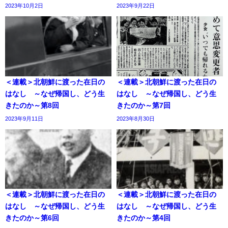
2023年10月2日
2023年9月22日
＜連載＞北朝鮮に渡った在日の
＜連載＞北朝鮮に渡った在日の
はなし ～なぜ帰国し、どう生
はなし ～なぜ帰国し、どう生
きたのか～第8回
きたのか～第7回
2023年9月11日
2023年8月30日
＜連載＞北朝鮮に渡った在日の
＜連載＞北朝鮮に渡った在日の
はなし ～なぜ帰国し、どう生
はなし ～なぜ帰国し、どう生
きたのか～第6回
きたのか～第4回