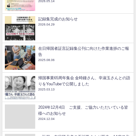
2026.05.14
記録集完成のお知らせ
2026.04.29
在日帰国者証言記録集公刊に向けた作業進捗のご報
告
2025.08.06
帰国事業65周年集会 金時鐘さん、辛淑玉さんとの語
りをYouTubeで公開しました
2025.03.13
2024年12月4日 ご支援、ご協力いただいている皆
様へのお知らせ
2024.12.04