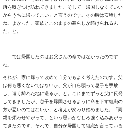
所を嗅ぎつけ訪ねてきました。そして「帰国しなくていい
からうちに帰ってこい」と言うのです。その時は安堵した
ね。よかった、家族とこのままの暮らしが続けられるん
だ、と。
――では帰国したのはお父さんの命ではなかったのです
ね。
それが、家に帰って改めて自分でもよく考えたのです。父
は何も悪くないではないか、父が自ら願って息子を手放
し、遠く離れた地に送るか、と。これまでずっと父に反発
してきましたが、息子を帰国させるように命を下す組織の
方が悪いのではないか、と考えが変わり始めました。「両
親を煩わせやがって」という思いがむしろ強く込みあがっ
てきたのです。それで、自分が帰国して組織が言っている