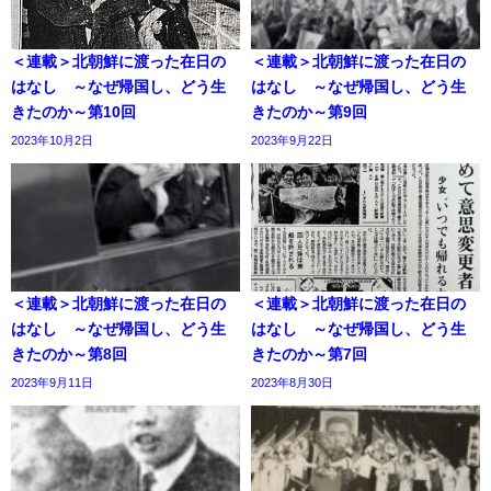
＜連載＞北朝鮮に渡った在日の
＜連載＞北朝鮮に渡った在日の
はなし ～なぜ帰国し、どう生
はなし ～なぜ帰国し、どう生
きたのか～第10回
きたのか～第9回
2023年10月2日
2023年9月22日
＜連載＞北朝鮮に渡った在日の
＜連載＞北朝鮮に渡った在日の
はなし ～なぜ帰国し、どう生
はなし ～なぜ帰国し、どう生
きたのか～第8回
きたのか～第7回
2023年9月11日
2023年8月30日