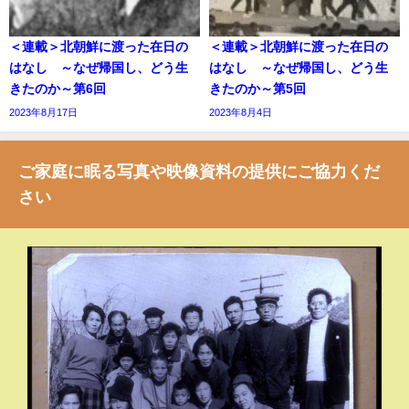
＜連載＞北朝鮮に渡った在日の
＜連載＞北朝鮮に渡った在日の
はなし ～なぜ帰国し、どう生
はなし ～なぜ帰国し、どう生
きたのか～第6回
きたのか～第5回
2023年8月17日
2023年8月4日
ご家庭に眠る写真や映像資料の提供にご協力くだ
さい