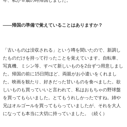
――帰国の準備で覚えていることはありますか？
「古いものは没収される」という噂を聞いたので、新調し
たものだけを持って行ったことを覚えています。⾃転⾞、
写真機、ミシン等、すべて新しいものを
2
台ずつ用意しまし
た。帰国の前に
15
⽇間ほど、両親がお小遣いをくれまし
た。映画を観たり、好きだった甘いものを⾷べました。欲
しいものも買っていいと⾔われて、私はおもちゃの野球盤
を買ってもらいました。とてもうれしかったですね。姉や
兄はオルゴールを買ってもらっていましたが、それを大人
になっても本当に大切に持っていました。（続く）