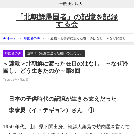
一般社団法人
「北朝鮮帰国者」の記憶を記録
する会
ホーム
帰国者の声
＜連載＞北朝鮮に渡った在日のはなし ～なぜ帰国し、
どう生きたのか～第3回
帰国者の声
連載「北朝鮮に渡った在日のはなし」
＜連載＞北朝鮮に渡った在日のはなし ～なぜ帰
国し、どう生きたのか～第3回
2023年7月23日
日本の子供時代の記憶が生きる支えだった
李泰炅（
イ・テギョン）さん ①
1950
年代、⼭⼝県下関出身。朝鮮人集落で焼肉屋を営んで