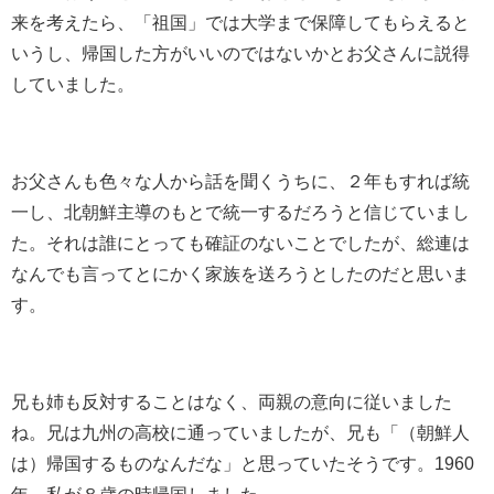
来を考えたら、「祖国」では大学まで保障してもらえると
いうし、帰国した方がいいのではないかとお父さんに説得
していました。
お父さんも色々な人から話を聞くうちに、２年もすれば統
⼀し、北朝鮮主導のもとで統⼀するだろうと信じていまし
た。それは誰にとっても確証のないことでしたが、総連は
なんでも⾔ってとにかく家族を送ろうとしたのだと思いま
す。
兄も姉も反対することはなく、両親の意向に従いました
ね。兄は九州の⾼校に通っていましたが、兄も「（朝鮮人
は）帰国するものなんだな」と思っていたそうです。
1960
年、私が８歳の時帰国しました。