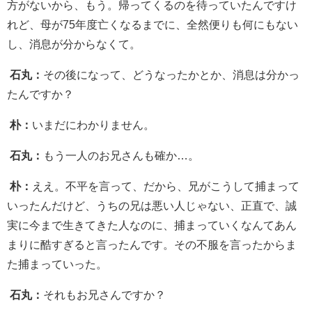
方がないから、もう。帰ってくるのを待っていたんですけ
れど、母が75年度亡くなるまでに、全然便りも何にもない
し、消息が分からなくて。
石丸：
その後になって、どうなったかとか、消息は分かっ
たんですか？
朴：
いまだにわかりません。
石丸：
もう一人のお兄さんも確か…。
朴：
ええ。不平を言って、だから、兄がこうして捕まって
いったんだけど、うちの兄は悪い人じゃない、正直で、誠
実に今まで生きてきた人なのに、捕まっていくなんてあん
まりに酷すぎると言ったんです。その不服を言ったからま
た捕まっていった。
石丸：
それもお兄さんですか？