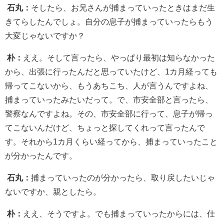
石丸：
そしたら、お兄さんが捕まっていったときはまだ生
きてらしたんでしょ。自分の息子が捕まっていったらもう
大変じゃないですか？
朴：
ええ。そして言ったら、やっぱり最初は知らなかった
から、出張に行ったんだと思っていたけど、1カ月経っても
帰ってこないから、もうあちこち、人が言うんですよね、
捕まっていったみたいだって。で、市安全部と言ったら、
警察なんですよね。その、市安全部に行って、息子が帰っ
てこないんだけど、ちょっと探してくれって言ったんで
す。それから1カ月くらい経ってから、捕まっていったこと
が分かったんです。
石丸：
捕まっていったのが分かったら、取り戻したいじゃ
ないですか、親としたら。
朴：
ええ、そうですよ。でも捕まっていったからには、仕