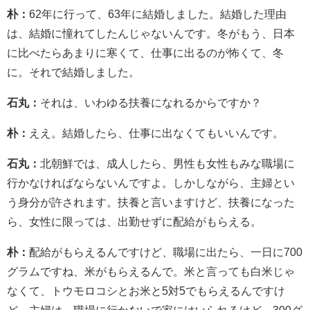
朴：
62年に行って、63年に結婚しました。結婚した理由
は、結婚に憧れてしたんじゃないんです。冬がもう、日本
に比べたらあまりに寒くて、仕事に出るのが怖くて、冬
に。それで結婚しました。
石丸：
それは、いわゆる扶養になれるからですか？
朴：
ええ。結婚したら、仕事に出なくてもいいんです。
石丸：
北朝鮮では、成人したら、男性も女性もみな職場に
行かなければならないんですよ。しかしながら、主婦とい
う身分が許されます。扶養と言いますけど、扶養になった
ら、女性に限っては、出勤せずに配給がもらえる。
朴：
配給がもらえるんですけど、職場に出たら、一日に700
グラムですね、米がもらえるんで。米と言っても白米じゃ
なくて、トウモロコシとお米と5対5でもらえるんですけ