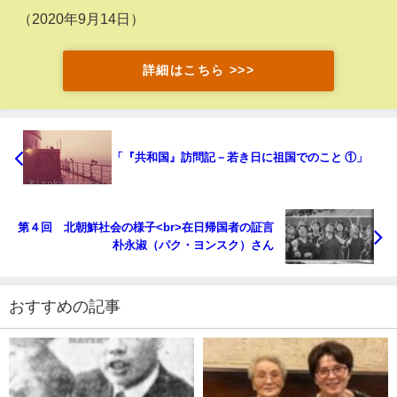
（2020年9月14日）
詳細はこちら >>>
「『共和国』訪問記－若き日に祖国でのこと ①」
第４回 北朝鮮社会の様子<br>在日帰国者の証言
朴永淑（パク・ヨンスク）さん
おすすめの記事