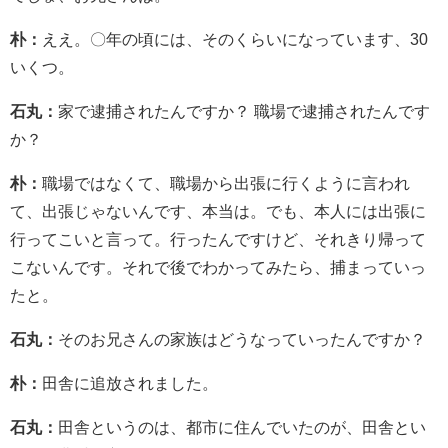
朴：
ええ。〇年の頃には、そのくらいになっています、30
いくつ。
石丸：
家で逮捕されたんですか？ 職場で逮捕されたんです
か？
朴：
職場ではなくて、職場から出張に行くように言われ
て、出張じゃないんです、本当は。でも、本人には出張に
行ってこいと言って。行ったんですけど、それきり帰って
こないんです。それで後でわかってみたら、捕まっていっ
たと。
石丸：
そのお兄さんの家族はどうなっていったんですか？
朴：
田舎に追放されました。
石丸：
田舎というのは、都市に住んでいたのが、田舎とい