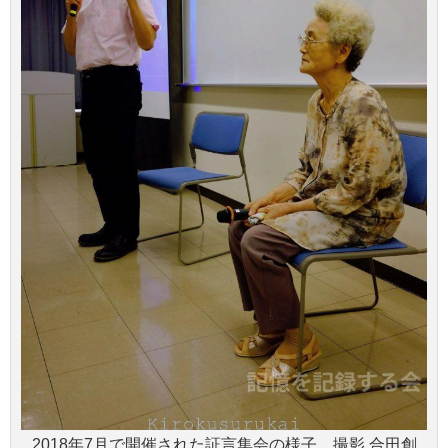
2018年7月で開催された証言集会の様子。撮影 合田創