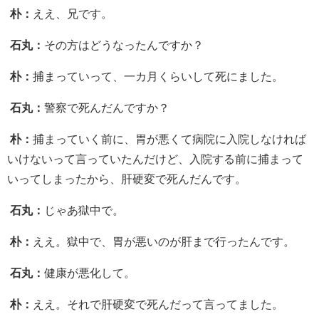
朴：
ええ、兄です。
石丸：
その方はどうなったんですか？
朴：
捕まっていって、一カ月くらいして死にました。
石丸：
警察で死んだんですか？
朴：
捕まっていく前に、胃が悪くて病院に入院しなければ
いけないって言っていたんだけど、入院する前に捕まって
いってしまったから、肝硬変で死んだんです。
石丸：
じゃあ獄中で。
朴：
ええ。獄中で、胃が悪いのが肝まで行ったんです。
石丸：
健康が悪化して。
朴：
ええ。それで肝硬変で死んだって言ってました。