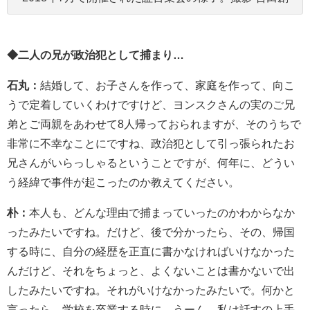
◆二人の兄が政治犯として捕まり…
石丸：
結婚して、お子さんを作って、家庭を作って、向こ
うで定着していくわけですけど、ヨンスクさんの実のご兄
弟とご両親をあわせて8人帰っておられますが、そのうちで
非常に不幸なことにですね、政治犯として引っ張られたお
兄さんがいらっしゃるということですが、何年に、どうい
う経緯で事件が起こったのか教えてください。
朴：
本人も、どんな理由で捕まっていったのかわからなか
ったみたいですね。だけど、後で分かったら、その、帰国
する時に、自分の経歴を正直に書かなければいけなかった
んだけど、それをちょっと、よくないことは書かないで出
したみたいですね。それがいけなかったみたいで。何かと
言ったら、学校を卒業する時に…うーん、私は話すの上手