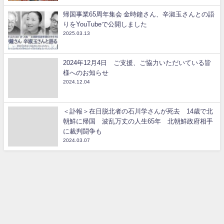
帰国事業65周年集会 金時鐘さん、辛淑玉さんとの語
りをYouTubeで公開しました
2025.03.13
2024年12月4日 ご支援、ご協力いただいている皆
様へのお知らせ
2024.12.04
＜訃報＞在日脱北者の石川学さんが死去 14歳で北
朝鮮に帰国 波乱万丈の人生65年 北朝鮮政府相手
に裁判闘争も
2024.03.07