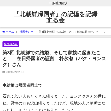
一般社団法人
「北朝鮮帰国者」の記憶を記録
する会
ホーム
帰国者の声
第3回 北朝鮮での結婚、そして家族に起きたこと 在
日帰国者の証言 朴永淑（パク・ヨンスク）さん
帰国者の声
第3回 北朝鮮での結婚、そして家族に起きたこ
と 在日帰国者の証言 朴永淑（パク・ヨンス
ク）さん
2019年2月26日
◆結婚は帰国者同士で
石丸：
若い人もたくさん帰りました。ヨンスクさんの世代
ね、男性の方も沢山帰りましたけど、現地の人と喧嘩にな
ったり、そういうことはありましたか？