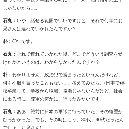
じゃないから…。
石丸：
いや、話せる範囲でいいですけど、それで何年にお
兄さんは連れていかれたんですか？
朴：〇
年です。
石丸：
それで連れていかれた後、どこでどういう調査を受
けたかというのは、わからなかったんですか？
朴：
わかりません。政治犯で捕まったというんだけれど、
何も不服を言ったこともないし。考えてみたら、(日本で)学
校卒業して、学校から職場、職場じゃないんだけど、社会
に出る時に、陸軍の何かに、行ったみたいです。
石丸：
ああ、戦前に日本の軍隊に行っていた、その経歴が
ひっかかった。でも、その時はもう、30代、40代だったん
でしょ、お兄さんは。