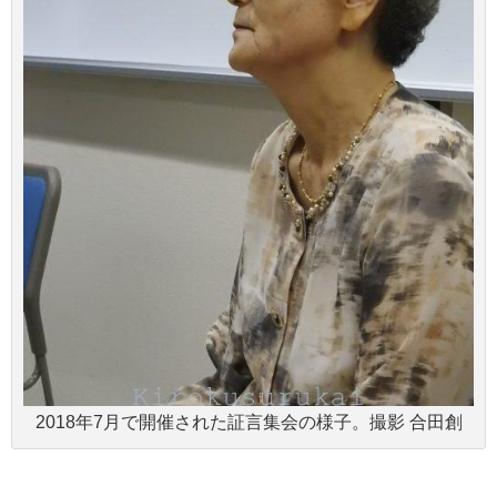
2018年7月で開催された証言集会の様子。撮影 合田創