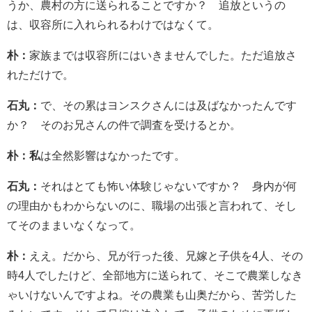
うか、農村の方に送られることですか？ 追放というの
は、収容所に入れられるわけではなくて。
朴：
家族までは収容所にはいきませんでした。ただ追放さ
れただけで。
石丸：
で、その累はヨンスクさんには及ばなかったんです
か？ そのお兄さんの件で調査を受けるとか。
朴：私
は全然影響はなかったです。
石丸：
それはとても怖い体験じゃないですか？ 身内が何
の理由かもわからないのに、職場の出張と言われて、そし
てそのままいなくなって。
朴：
ええ。だから、兄が行った後、兄嫁と子供を4人、その
時4人でしたけど、全部地方に送られて、そこで農業しなき
ゃいけないんですよね。その農業も山奥だから、苦労した