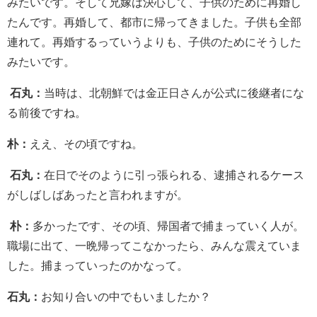
みたいです。そして兄嫁は決心して、子供のために再婚し
たんです。再婚して、都市に帰ってきました。子供も全部
連れて。再婚するっていうよりも、子供のためにそうした
みたいです。
石丸：
当時は、北朝鮮では金正日さんが公式に後継者にな
る前後ですね。
朴：
ええ、その頃ですね。
石丸：
在日でそのように引っ張られる、逮捕されるケース
がしばしばあったと言われますが。
朴：
多かったです、その頃、帰国者で捕まっていく人が。
職場に出て、一晩帰ってこなかったら、みんな震えていま
した。捕まっていったのかなって。
石丸：
お知り合いの中でもいましたか？