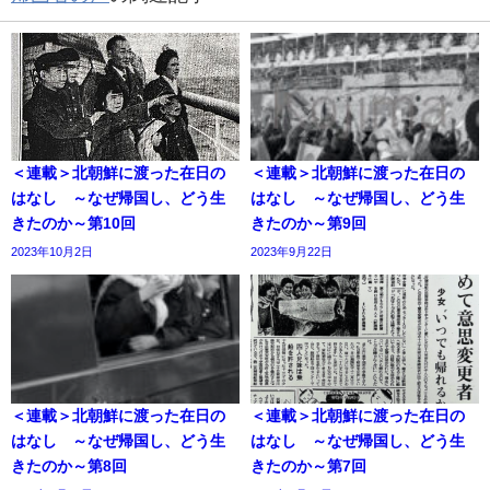
＜連載＞北朝鮮に渡った在日の
＜連載＞北朝鮮に渡った在日の
はなし ～なぜ帰国し、どう生
はなし ～なぜ帰国し、どう生
きたのか～第10回
きたのか～第9回
2023年10月2日
2023年9月22日
＜連載＞北朝鮮に渡った在日の
＜連載＞北朝鮮に渡った在日の
はなし ～なぜ帰国し、どう生
はなし ～なぜ帰国し、どう生
きたのか～第8回
きたのか～第7回