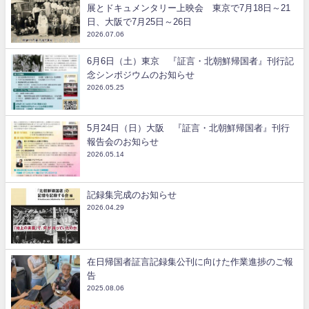
展とドキュメンタリー上映会 東京で7月18日～21
日、大阪で7月25日～26日
2026.07.06
6月6日（土）東京 『証言・北朝鮮帰国者』刊行記
念シンポジウムのお知らせ
2026.05.25
5月24日（日）大阪 『証言・北朝鮮帰国者』刊行
報告会のお知らせ
2026.05.14
記録集完成のお知らせ
2026.04.29
在日帰国者証言記録集公刊に向けた作業進捗のご報
告
2025.08.06