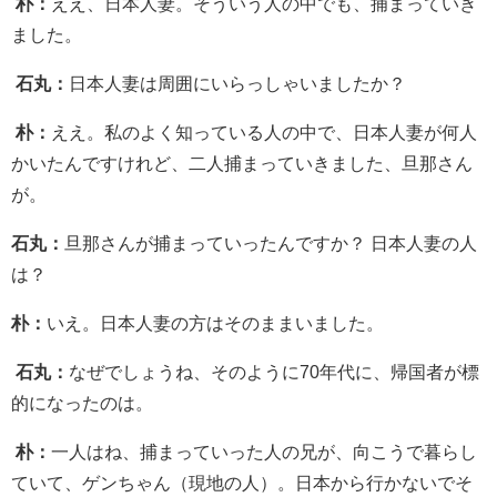
朴：
ええ、日本人妻。そういう人の中でも、捕まっていき
ました。
石丸：
日本人妻は周囲にいらっしゃいましたか？
朴：
ええ。私のよく知っている人の中で、日本人妻が何人
かいたんですけれど、二人捕まっていきました、旦那さん
が。
石丸：
旦那さんが捕まっていったんですか？ 日本人妻の人
は？
朴：
いえ。日本人妻の方はそのままいました。
石丸：
なぜでしょうね、そのように70年代に、帰国者が標
的になったのは。
朴：
一人はね、捕まっていった人の兄が、向こうで暮らし
ていて、ゲンちゃん（現地の人）。日本から行かないでそ