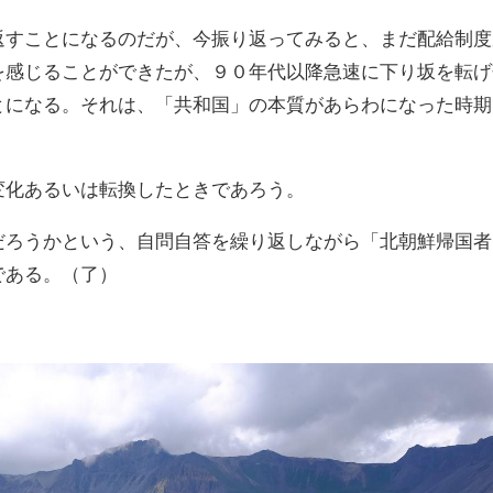
返すことになるのだが、今振り返ってみると、まだ配給制度
を感じることができたが、９０年代以降急速に下り坂を転げ
とになる。それは、「共和国」の本質があらわになった時期
変化あるいは転換したときであろう。
だろうかという、自問自答を繰り返しながら「北朝鮮帰国者
である。（了）