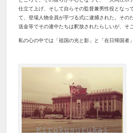
仕立て上げ、そして自らその監督兼男性役となっ
て、登場人物全員が芋づる式に逮捕された。その
送金等でその連中たちは釈放されたらしいが、そ
私の心の中では「祖国の光と影」と「在日帰国者